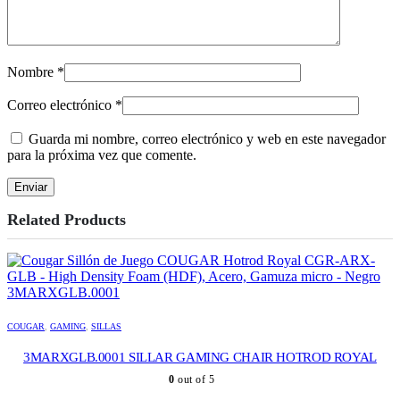
Nombre
*
Correo electrónico
*
Guarda mi nombre, correo electrónico y web en este navegador
para la próxima vez que comente.
Related Products
COUGAR
,
GAMING
,
SILLAS
3MARXGLB.0001 SILLAR GAMING CHAIR HOTROD ROYAL
0
out of 5