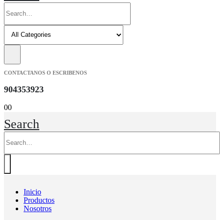
CONTACTANOS O ESCRIBENOS
904353923
0
0
Search
Inicio
Productos
Nosotros