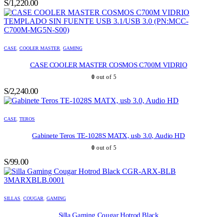
S/
1,220.00
CASE
,
COOLER MASTER
,
GAMING
CASE COOLER MASTER COSMOS C700M VIDRIO
0
out of 5
S/
2,240.00
CASE
,
TEROS
Gabinete Teros TE-1028S MATX, usb 3.0, Audio HD
0
out of 5
S/
99.00
SILLAS
,
COUGAR
,
GAMING
Silla Gaming Cougar Hotrod Black