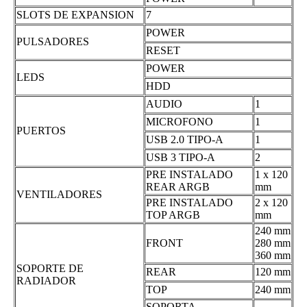
SLOTS DE EXPANSION
7
POWER
PULSADORES
RESET
POWER
LEDS
HDD
AUDIO
1
MICROFONO
1
PUERTOS
USB 2.0 TIPO-A
1
USB 3 TIPO-A
2
PRE INSTALADO
1 x 120
REAR ARGB
mm
VENTILADORES
PRE INSTALADO
2 x 120
TOP ARGB
mm
240 mm
FRONT
280 mm
360 mm
SOPORTE DE
REAR
120 mm
RADIADOR
TOP
240 mm
SOPORTA