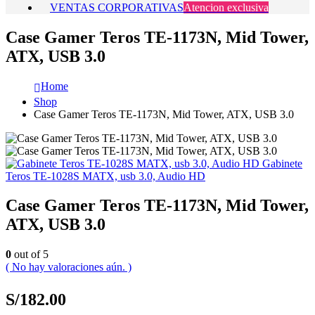
VENTAS CORPORATIVAS
Atencion exclusiva
Case Gamer Teros TE-1173N, Mid Tower,
ATX, USB 3.0
Home
Shop
Case Gamer Teros TE-1173N, Mid Tower, ATX, USB 3.0
Gabinete
Teros TE-1028S MATX, usb 3.0, Audio HD
Case Gamer Teros TE-1173N, Mid Tower,
ATX, USB 3.0
0
out of 5
( No hay valoraciones aún. )
S/
182.00