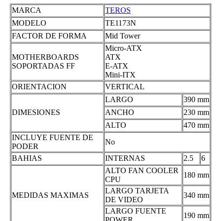
MARCA
TEROS
MODELO
TE1173N
FACTOR DE FORMA
Mid Tower
Micro-ATX
MOTHERBOARDS
ATX
SOPORTADAS FF
E-ATX
Mini-ITX
ORIENTACION
VERTICAL
LARGO
390 mm
DIMESIONES
ANCHO
230 mm
ALTO
470 mm
INCLUYE FUENTE DE
No
PODER
BAHIAS
INTERNAS
2.5
6
ALTO FAN COOLER
180 mm
CPU
LARGO TARJETA
MEDIDAS MAXIMAS
340 mm
DE VIDEO
LARGO FUENTE
190 mm
POWER