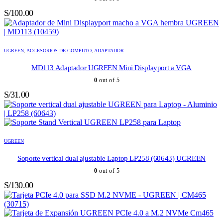
S/
100.00
UGREEN
,
ACCESORIOS DE COMPUTO
,
ADAPTADOR
MD113 Adaptador UGREEN Mini Displayport a VGA
0
out of 5
S/
31.00
UGREEN
Soporte vertical dual ajustable Laptop LP258 (60643) UGREEN
0
out of 5
S/
130.00