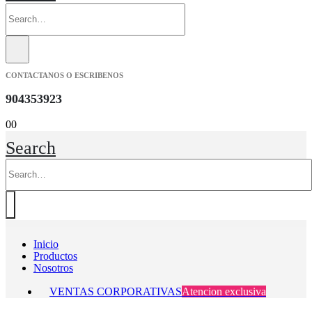
CONTACTANOS O ESCRIBENOS
904353923
0
0
Search
Inicio
Productos
Nosotros
VENTAS CORPORATIVAS
Atencion exclusiva