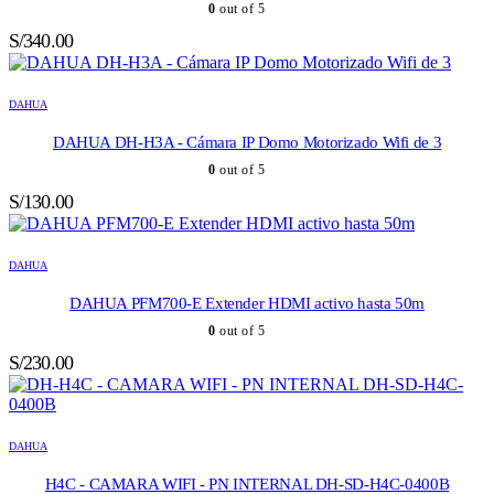
0
out of 5
S/
340.00
DAHUA
DAHUA DH-H3A - Cámara IP Domo Motorizado Wifi de 3
0
out of 5
S/
130.00
DAHUA
DAHUA PFM700-E Extender HDMI activo hasta 50m
0
out of 5
S/
230.00
DAHUA
H4C - CAMARA WIFI - PN INTERNAL DH-SD-H4C-0400B