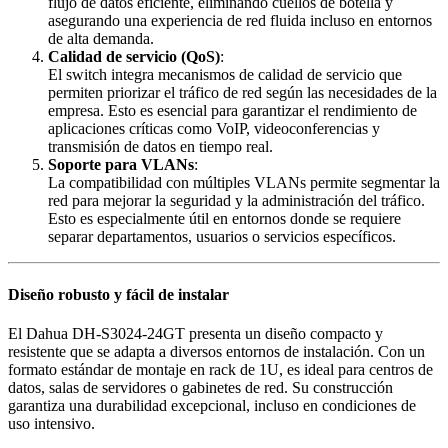
flujo de datos eficiente, eliminando cuellos de botella y
asegurando una experiencia de red fluida incluso en entornos
de alta demanda.
Calidad de servicio (QoS)
:
El switch integra mecanismos de calidad de servicio que
permiten priorizar el tráfico de red según las necesidades de la
empresa. Esto es esencial para garantizar el rendimiento de
aplicaciones críticas como VoIP, videoconferencias y
transmisión de datos en tiempo real.
Soporte para VLANs
:
La compatibilidad con múltiples VLANs permite segmentar la
red para mejorar la seguridad y la administración del tráfico.
Esto es especialmente útil en entornos donde se requiere
separar departamentos, usuarios o servicios específicos.
Diseño robusto y fácil de instalar
El Dahua DH-S3024-24GT presenta un diseño compacto y
resistente que se adapta a diversos entornos de instalación. Con un
formato estándar de montaje en rack de 1U, es ideal para centros de
datos, salas de servidores o gabinetes de red. Su construcción
garantiza una durabilidad excepcional, incluso en condiciones de
uso intensivo.