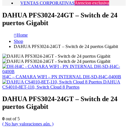
VENTAS CORPORATIVAS
Atencion exclusiva
DAHUA PFS3024-24GT – Switch de 24
puertos Gigabit
Home
Shop
DAHUA PFS3024-24GT – Switch de 24 puertos Gigabit
H4C – CAMARA WIFI – PN INTERNAL DH-SD-H4C-0400B
DAHUA
CS4010-8ET-110, Switch Cloud 8 Puertos
DAHUA PFS3024-24GT – Switch de 24
puertos Gigabit
0
out of 5
( No hay valoraciones aún. )