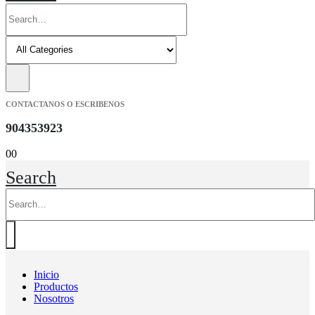
CONTACTANOS O ESCRIBENOS
904353923
0
0
Search
Inicio
Productos
Nosotros