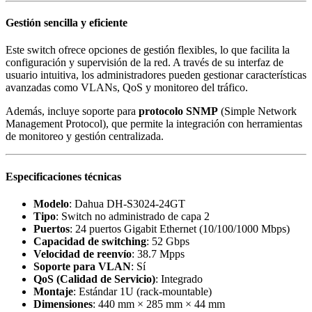
Gestión sencilla y eficiente
Este switch ofrece opciones de gestión flexibles, lo que facilita la
configuración y supervisión de la red. A través de su interfaz de
usuario intuitiva, los administradores pueden gestionar características
avanzadas como VLANs, QoS y monitoreo del tráfico.
Además, incluye soporte para
protocolo SNMP
(Simple Network
Management Protocol), que permite la integración con herramientas
de monitoreo y gestión centralizada.
Especificaciones técnicas
Modelo
: Dahua DH-S3024-24GT
Tipo
: Switch no administrado de capa 2
Puertos
: 24 puertos Gigabit Ethernet (10/100/1000 Mbps)
Capacidad de switching
: 52 Gbps
Velocidad de reenvío
: 38.7 Mpps
Soporte para VLAN
: Sí
QoS (Calidad de Servicio)
: Integrado
Montaje
: Estándar 1U (rack-mountable)
Dimensiones
: 440 mm × 285 mm × 44 mm