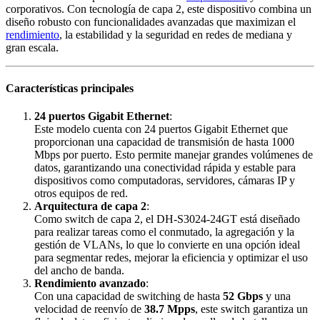
corporativos. Con tecnología de capa 2, este dispositivo combina un
diseño robusto con funcionalidades avanzadas que maximizan el
rendimiento
, la estabilidad y la seguridad en redes de mediana y
gran escala.
Características principales
24 puertos Gigabit Ethernet
:
Este modelo cuenta con 24 puertos Gigabit Ethernet que
proporcionan una capacidad de transmisión de hasta 1000
Mbps por puerto. Esto permite manejar grandes volúmenes de
datos, garantizando una conectividad rápida y estable para
dispositivos como computadoras, servidores, cámaras IP y
otros equipos de red.
Arquitectura de capa 2
:
Como switch de capa 2, el DH-S3024-24GT está diseñado
para realizar tareas como el conmutado, la agregación y la
gestión de VLANs, lo que lo convierte en una opción ideal
para segmentar redes, mejorar la eficiencia y optimizar el uso
del ancho de banda.
Rendimiento avanzado
:
Con una capacidad de switching de hasta
52 Gbps
y una
velocidad de reenvío de
38.7 Mpps
, este switch garantiza un