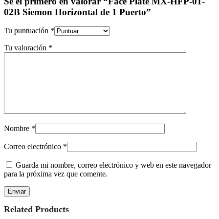
Sé el primero en valorar “Face Plate MX-HFP-01-
02B Siemon Horizontal de 1 Puerto”
Tu puntuación
*
Tu valoración
*
Nombre
*
Correo electrónico
*
Guarda mi nombre, correo electrónico y web en este navegador
para la próxima vez que comente.
Related Products