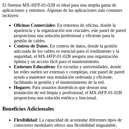
El Siemon MX-HFP-01-02B es ideal para una amplia gama de
aplicaciones y entornos. Algunas de las aplicaciones más comunes
incluyen:
Oficinas Comerciales
: En entornos de oficina, donde la
apariencia y la organización son cruciales, este panel de pared
proporciona una solución profesional y eficiente para la
gestión de cables.
Centros de Datos
: En centros de datos, donde la gestión
adecuada de los cables es esencial para el rendimiento y la
seguridad, el MX-HFP-01-02B asegura una organización
óptima y un acceso fácil para el mantenimiento.
Entornos Educativos
: En escuelas y universidades, donde
las redes suelen ser extensas y complejas, este panel de pared
ayuda a mantener una instalación ordenada y eficiente,
facilitando la gestión y el mantenimiento de la red.
Hogares
: Para usuarios domésticos que desean una
instalación de red limpia y profesional, el MX-HFP-01-02B
proporciona una solución estética y funcional.
Beneficios Adicionales
Flexibilidad
: La capacidad de acomodar diferentes tipos de
conectores modulares ofrece una flexibilidad inigualable,