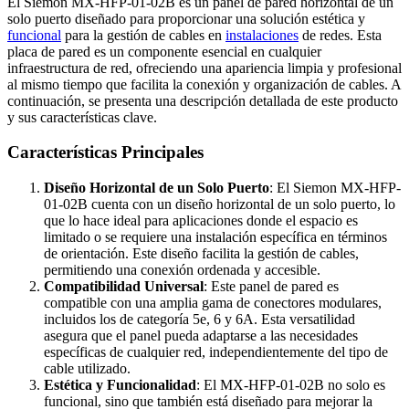
El Siemon MX-HFP-01-02B es un panel de pared horizontal de un
solo puerto diseñado para proporcionar una solución estética y
funcional
para la gestión de cables en
instalaciones
de redes. Esta
placa de pared es un componente esencial en cualquier
infraestructura de red, ofreciendo una apariencia limpia y profesional
al mismo tiempo que facilita la conexión y organización de cables. A
continuación, se presenta una descripción detallada de este producto
y sus características clave.
Características Principales
Diseño Horizontal de un Solo Puerto
: El Siemon MX-HFP-
01-02B cuenta con un diseño horizontal de un solo puerto, lo
que lo hace ideal para aplicaciones donde el espacio es
limitado o se requiere una instalación específica en términos
de orientación. Este diseño facilita la gestión de cables,
permitiendo una conexión ordenada y accesible.
Compatibilidad Universal
: Este panel de pared es
compatible con una amplia gama de conectores modulares,
incluidos los de categoría 5e, 6 y 6A. Esta versatilidad
asegura que el panel pueda adaptarse a las necesidades
específicas de cualquier red, independientemente del tipo de
cable utilizado.
Estética y Funcionalidad
: El MX-HFP-01-02B no solo es
funcional, sino que también está diseñado para mejorar la