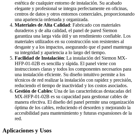
estética de cualquier entorno de instalación. Su acabado
elegante y profesional se integra perfectamente en oficinas,
centros de datos y otros entornos comerciales, proporcionando
una apariencia ordenada y organizada.
Materiales de Alta Calidad
: Fabricado con materiales
duraderos y de alta calidad, el panel de pared Siemon
garantiza una larga vida útil y un rendimiento confiable. Los
materiales utilizados en su construcción son resistentes al
desgaste y a los impactos, asegurando que el panel mantenga
su integridad y apariencia a lo largo del tiempo.
Facilidad de Instalación
: La instalación del Siemon MX-
HFP-01-02B es sencilla y rápida. El panel viene con
instrucciones claras y todos los componentes necesarios para
una instalación eficiente. Su diseño intuitivo permite a los
técnicos de red realizar la instalación con rapidez y precisión,
reduciendo el tiempo de inactividad y los costos asociados.
Gestión de Cables
: Una de las características destacadas del
MX-HFP-01-02B es su capacidad para gestionar cables de
manera efectiva. El diseño del panel permite una organización
óptima de los cables, reduciendo el desorden y mejorando la
accesibilidad para mantenimiento y futuras expansiones de la
red.
Aplicaciones y Usos