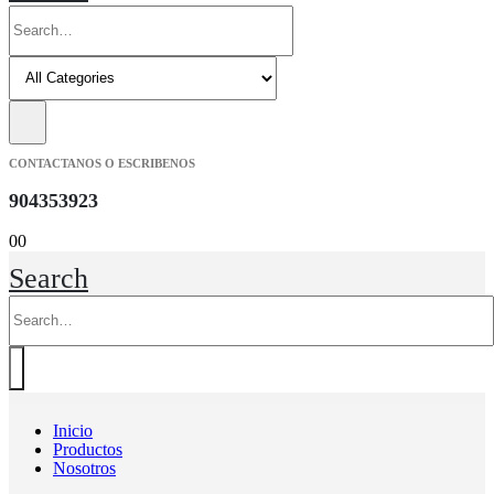
CONTACTANOS O ESCRIBENOS
904353923
0
0
Search
Inicio
Productos
Nosotros