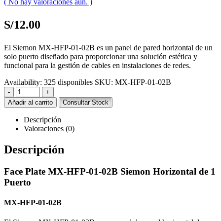
( No hay valoraciones aún. )
S/
12.00
El Siemon MX-HFP-01-02B es un panel de pared horizontal de un
solo puerto diseñado para proporcionar una solución estética y
funcional para la gestión de cables en instalaciones de redes.
Availability:
325 disponibles
SKU:
MX-HFP-01-02B
-
+
Añadir al carrito
Consultar Stock
Descripción
Valoraciones (0)
Descripción
Face Plate MX-HFP-01-02B Siemon Horizontal de 1
Puerto
MX-HFP-01-02B