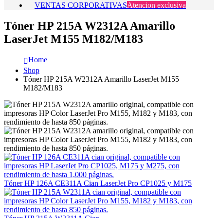
VENTAS CORPORATIVAS
Atencion exclusiva
Tóner HP 215A W2312A Amarillo
LaserJet M155 M182/M183
Home
Shop
Tóner HP 215A W2312A Amarillo LaserJet M155
M182/M183
Tóner HP 126A CE311A Cian LaserJet Pro CP1025 y M175