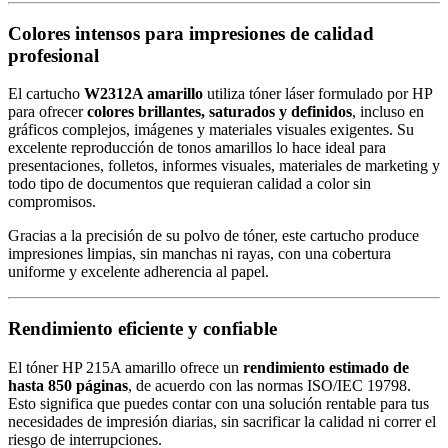
Colores intensos para impresiones de calidad
profesional
El cartucho
W2312A amarillo
utiliza tóner láser formulado por HP
para ofrecer
colores brillantes, saturados y definidos
, incluso en
gráficos complejos, imágenes y materiales visuales exigentes. Su
excelente reproducción de tonos amarillos lo hace ideal para
presentaciones, folletos, informes visuales, materiales de marketing y
todo tipo de documentos que requieran calidad a color sin
compromisos.
Gracias a la precisión de su polvo de tóner, este cartucho produce
impresiones limpias, sin manchas ni rayas, con una cobertura
uniforme y excelente adherencia al papel.
Rendimiento eficiente y confiable
El tóner HP 215A amarillo ofrece un
rendimiento estimado de
hasta 850 páginas
, de acuerdo con las normas ISO/IEC 19798.
Esto significa que puedes contar con una solución rentable para tus
necesidades de impresión diarias, sin sacrificar la calidad ni correr el
riesgo de interrupciones.