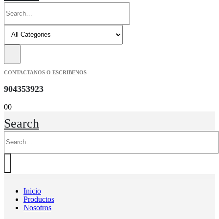
CONTACTANOS O ESCRIBENOS
904353923
0
0
Search
Inicio
Productos
Nosotros