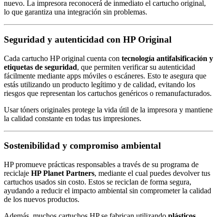
nuevo. La impresora reconocerá de inmediato el cartucho original,
lo que garantiza una integración sin problemas.
Seguridad y autenticidad con HP Original
Cada cartucho HP original cuenta con
tecnología antifalsificación y
etiquetas de seguridad
, que permiten verificar su autenticidad
fácilmente mediante apps móviles o escáneres. Esto te asegura que
estás utilizando un producto legítimo y de calidad, evitando los
riesgos que representan los cartuchos genéricos o remanufacturados.
Usar tóners originales protege la vida útil de la impresora y mantiene
la calidad constante en todas tus impresiones.
Sostenibilidad y compromiso ambiental
HP promueve prácticas responsables a través de su programa de
reciclaje
HP Planet Partners
, mediante el cual puedes devolver tus
cartuchos usados sin costo. Estos se reciclan de forma segura,
ayudando a reducir el impacto ambiental sin comprometer la calidad
de los nuevos productos.
Además, muchos cartuchos HP se fabrican utilizando
plásticos