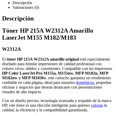
Descripción
Valoraciones (0)
Descripción
Tóner HP 215A W2312A Amarillo
LaserJet M155 M182/M183
W2312A
El
tóner HP 215A W2312A amarillo original
está especialmente
diseñado para brindar impresiones de calidad profesional con
colores vivos, nítidos y consistentes. Compatible con las impresoras
HP Color LaserJet Pro M155a, M155nw, MFP M182n, MFP
M182nw y MFP M183fw
, este cartucho garantiza un rendimiento
confiable en cada página, ideal para usuarios
domésticos
, pequeñas
oficinas y negocios que desean destacarse con presentaciones
visuales de alto impacto.
Con un diseño preciso, tecnología avanzada y respaldo de la marca
HP, este tóner es una elección inteligente para quienes
valoran
la
calidad, la eficiencia y la compatibilidad garantizada.