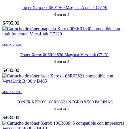
Toner Xerox 006R01760 Magenta Altalink C8170
0
out of 5
S/
795.00
SUMINISTROS
Toner Xerox 006R01830 Magenta Versalink C7120
0
out of 5
S/
630.00
SUMINISTROS
TONER XEROX 106R03621 NEGRO 8.500 PAGINAS
0
out of 5
S/
680.00